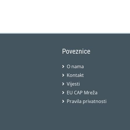
Poveznice
O nama
Kontakt
Vijesti
EU CAP Mreža
Pravila privatnosti