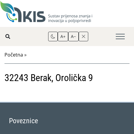
A+
A−
Početna
»
32243 Berak, Orolička 9
Poveznice