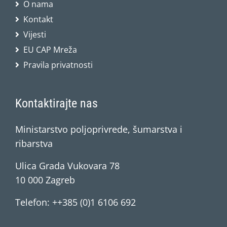
O nama
Kontakt
Vijesti
EU CAP Mreža
Pravila privatnosti
Kontaktirajte nas
Ministarstvo poljoprivrede, šumarstva i
ribarstva
Ulica Grada Vukovara 78
10 000 Zagreb
Telefon: ++385 (0)1 6106 692