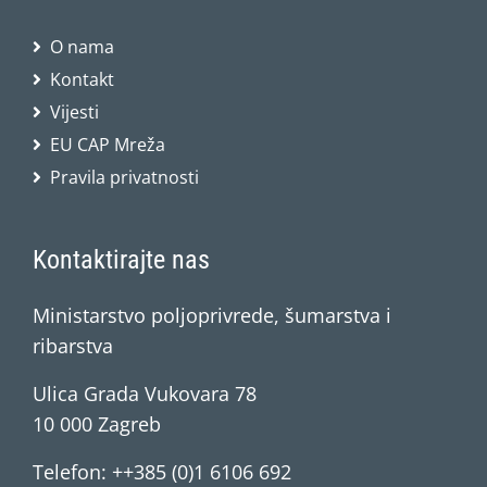
O nama
Kontakt
Vijesti
EU CAP Mreža
Pravila privatnosti
Kontaktirajte nas
Ministarstvo poljoprivrede, šumarstva i
ribarstva
Ulica Grada Vukovara 78
10 000 Zagreb
Telefon: ++385 (0)1 6106 692