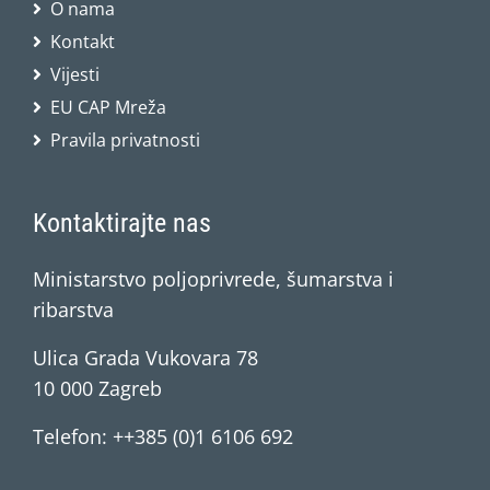
O nama
Kontakt
Vijesti
EU CAP Mreža
Pravila privatnosti
Kontaktirajte nas
Ministarstvo poljoprivrede, šumarstva i
ribarstva
Ulica Grada Vukovara 78
10 000 Zagreb
Telefon: ++385 (0)1 6106 692