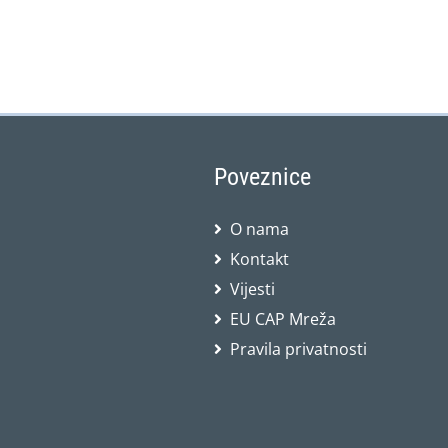
Poveznice
O nama
Kontakt
Vijesti
EU CAP Mreža
Pravila privatnosti