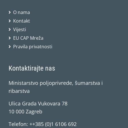
O nama
Kontakt
Vijesti
EU CAP Mreža
Pravila privatnosti
Kontaktirajte nas
Ministarstvo poljoprivrede, šumarstva i
ribarstva
Ulica Grada Vukovara 78
10 000 Zagreb
Telefon: ++385 (0)1 6106 692