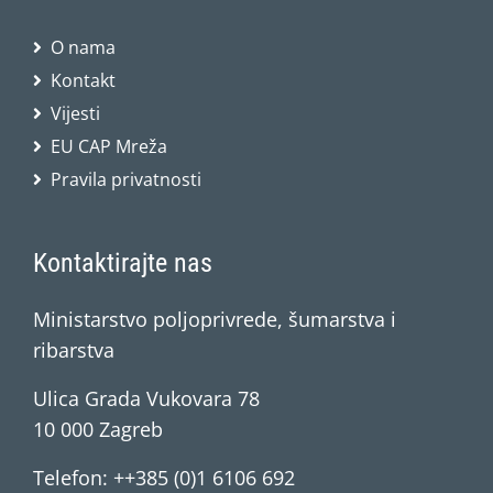
O nama
Kontakt
Vijesti
EU CAP Mreža
Pravila privatnosti
Kontaktirajte nas
Ministarstvo poljoprivrede, šumarstva i
ribarstva
Ulica Grada Vukovara 78
10 000 Zagreb
Telefon: ++385 (0)1 6106 692