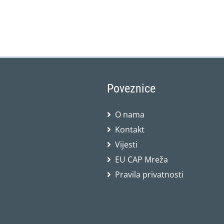
Poveznice
O nama
Kontakt
Vijesti
EU CAP Mreža
Pravila privatnosti