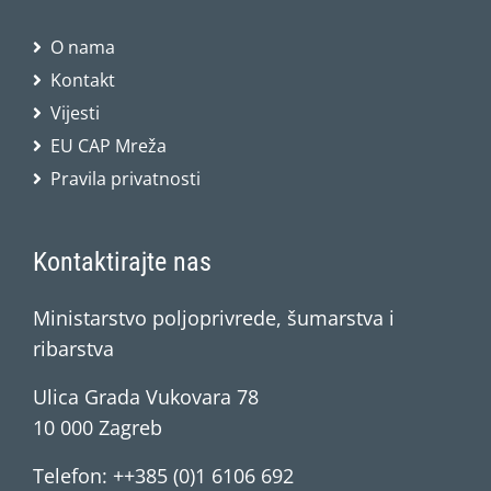
O nama
Kontakt
Vijesti
EU CAP Mreža
Pravila privatnosti
Kontaktirajte nas
Ministarstvo poljoprivrede, šumarstva i
ribarstva
Ulica Grada Vukovara 78
10 000 Zagreb
Telefon: ++385 (0)1 6106 692