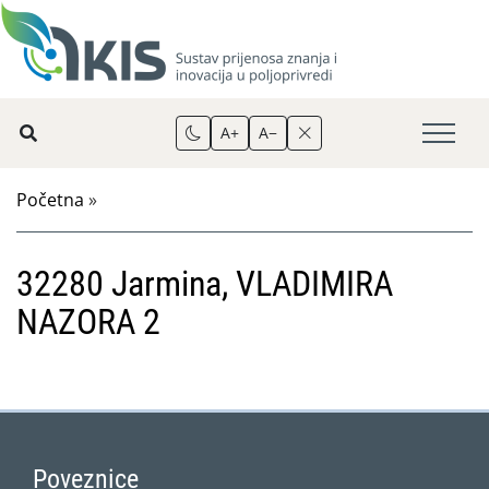
A+
A−
Početna
»
32280 Jarmina, VLADIMIRA
NAZORA 2
Poveznice