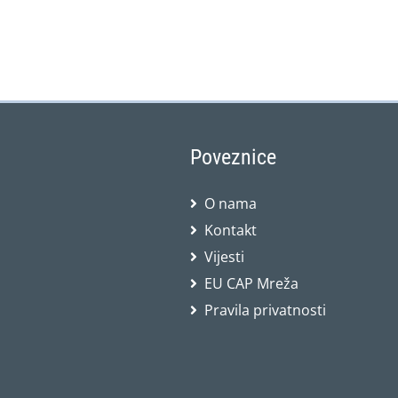
Poveznice
O nama
Kontakt
Vijesti
EU CAP Mreža
Pravila privatnosti