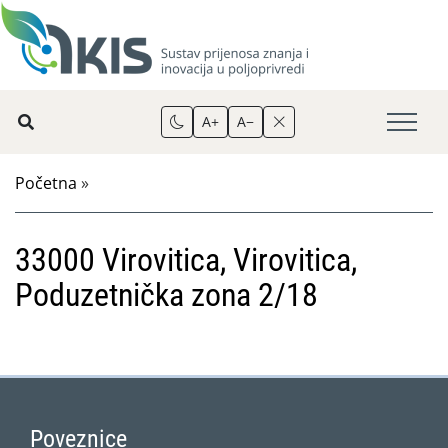
A+
A−
Početna
»
33000 Virovitica, Virovitica,
Poduzetnička zona 2/18
Poveznice