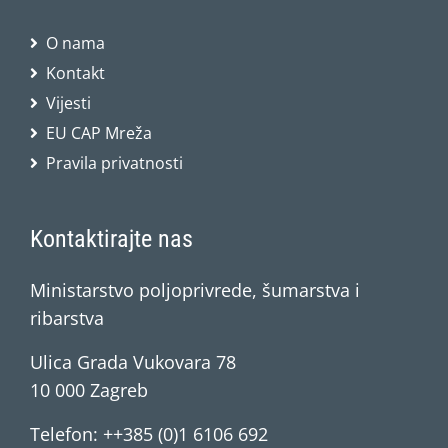
O nama
Kontakt
Vijesti
EU CAP Mreža
Pravila privatnosti
Kontaktirajte nas
Ministarstvo poljoprivrede, šumarstva i
ribarstva
Ulica Grada Vukovara 78
10 000 Zagreb
Telefon: ++385 (0)1 6106 692