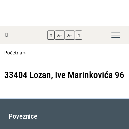
A+
A−
Početna
»
33404 Lozan, Ive Marinkovića 96
Poveznice