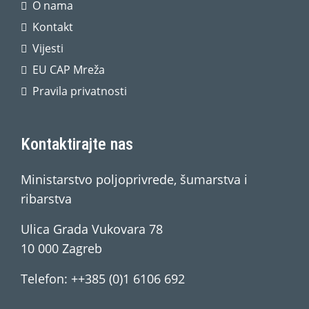
O nama
Kontakt
Vijesti
EU CAP Mreža
Pravila privatnosti
Kontaktirajte nas
Ministarstvo poljoprivrede, šumarstva i
ribarstva
Ulica Grada Vukovara 78
10 000 Zagreb
Telefon: ++385 (0)1 6106 692