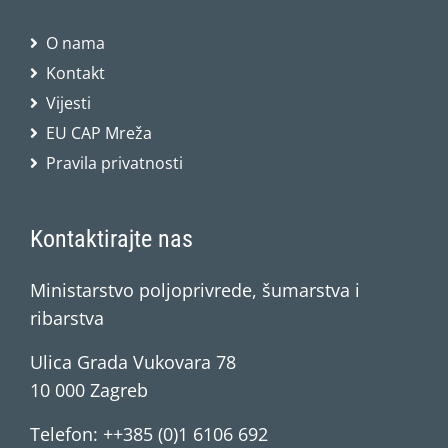
O nama
Kontakt
Vijesti
EU CAP Mreža
Pravila privatnosti
Kontaktirajte nas
Ministarstvo poljoprivrede, šumarstva i
ribarstva
Ulica Grada Vukovara 78
10 000 Zagreb
Telefon: ++385 (0)1 6106 692