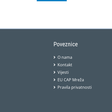
Poveznice
O nama
Kontakt
Vijesti
EU CAP Mreža
Pravila privatnosti