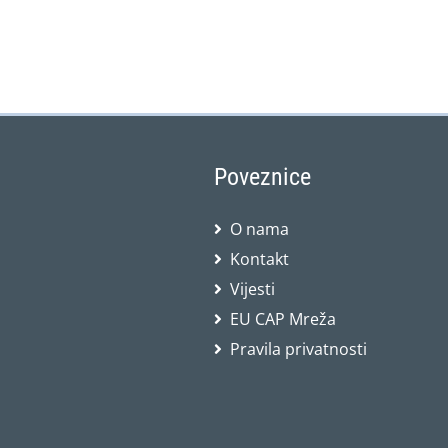
Poveznice
O nama
Kontakt
Vijesti
EU CAP Mreža
Pravila privatnosti