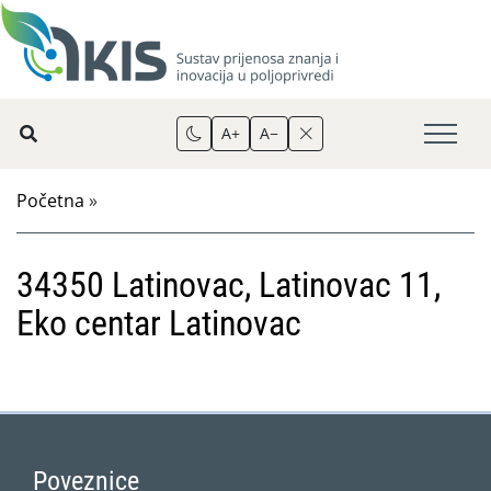
A+
A−
Početna
»
34350 Latinovac, Latinovac 11,
Eko centar Latinovac
Poveznice