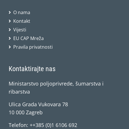
O nama
Kontakt
Vijesti
EU CAP Mreža
Pravila privatnosti
Kontaktirajte nas
Ministarstvo poljoprivrede, šumarstva i
ribarstva
Ulica Grada Vukovara 78
10 000 Zagreb
Telefon: ++385 (0)1 6106 692