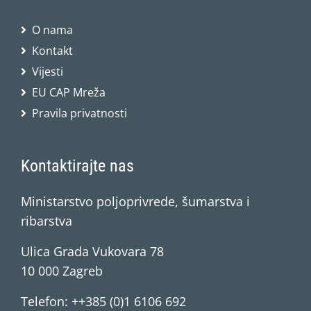
O nama
Kontakt
Vijesti
EU CAP Mreža
Pravila privatnosti
Kontaktirajte nas
Ministarstvo poljoprivrede, šumarstva i
ribarstva
Ulica Grada Vukovara 78
10 000 Zagreb
Telefon: ++385 (0)1 6106 692