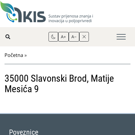
A+
A−
Početna
»
35000 Slavonski Brod, Matije
Mesića 9
Poveznice