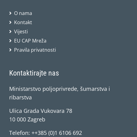
O nama
Kontakt
Vijesti
EU CAP Mreža
Pravila privatnosti
Kontaktirajte nas
Ministarstvo poljoprivrede, šumarstva i
ribarstva
Ulica Grada Vukovara 78
10 000 Zagreb
Telefon: ++385 (0)1 6106 692