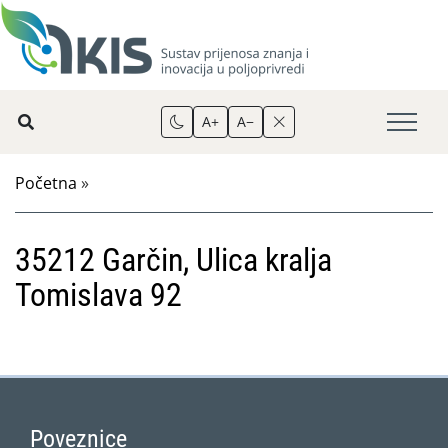
A+
A−
Početna
»
35212 Garčin, Ulica kralja
Tomislava 92
Poveznice