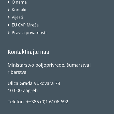
O nama
Kontakt
Vijesti
EU CAP Mreža
Pravila privatnosti
Kontaktirajte nas
Ministarstvo poljoprivrede, šumarstva i
ribarstva
Ulica Grada Vukovara 78
10 000 Zagreb
Telefon: ++385 (0)1 6106 692