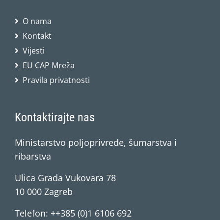
O nama
Kontakt
Vijesti
EU CAP Mreža
Pravila privatnosti
Kontaktirajte nas
Ministarstvo poljoprivrede, šumarstva i
ribarstva
Ulica Grada Vukovara 78
10 000 Zagreb
Telefon: ++385 (0)1 6106 692