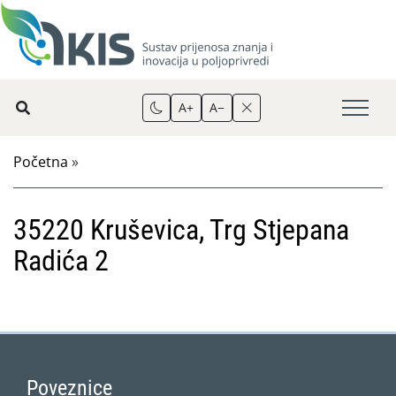
A+
A−
Početna
»
35220 Kruševica, Trg Stjepana
Radića 2
Poveznice