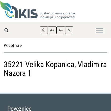
A+
A−
Početna
»
35221 Velika Kopanica, Vladimira
Nazora 1
Poveznice