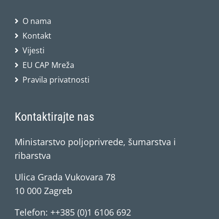
O nama
Kontakt
Vijesti
EU CAP Mreža
Pravila privatnosti
Kontaktirajte nas
Ministarstvo poljoprivrede, šumarstva i
ribarstva
Ulica Grada Vukovara 78
10 000 Zagreb
Telefon: ++385 (0)1 6106 692