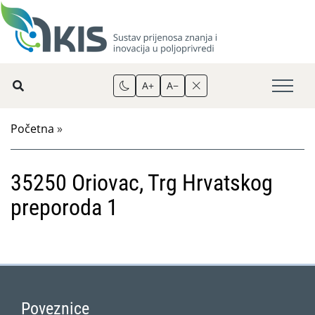
A+
A−
Početna
»
35250 Oriovac, Trg Hrvatskog
preporoda 1
Poveznice