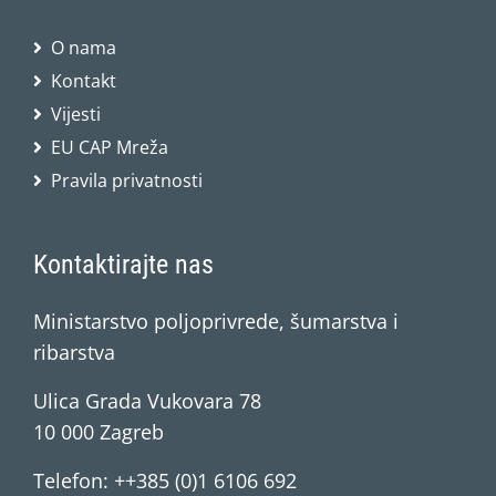
O nama
Kontakt
Vijesti
EU CAP Mreža
Pravila privatnosti
Kontaktirajte nas
Ministarstvo poljoprivrede, šumarstva i
ribarstva
Ulica Grada Vukovara 78
10 000 Zagreb
Telefon: ++385 (0)1 6106 692