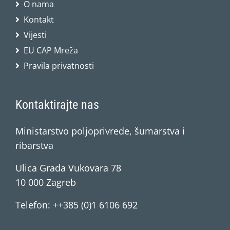
O nama
Kontakt
Vijesti
EU CAP Mreža
Pravila privatnosti
Kontaktirajte nas
Ministarstvo poljoprivrede, šumarstva i
ribarstva
Ulica Grada Vukovara 78
10 000 Zagreb
Telefon: ++385 (0)1 6106 692