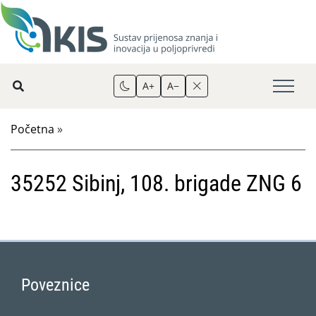
A+
A−
Početna
»
35252 Sibinj, 108. brigade ZNG 6
Poveznice