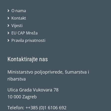
O nama
Kontakt
Vijesti
EU CAP Mreža
Pravila privatnosti
Kontaktirajte nas
Ministarstvo poljoprivrede, šumarstva i
ribarstva
Ulica Grada Vukovara 78
10 000 Zagreb
Telefon: ++385 (0)1 6106 692