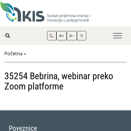
A+
A−
Početna
»
35254 Bebrina, webinar preko
Zoom platforme
Poveznice