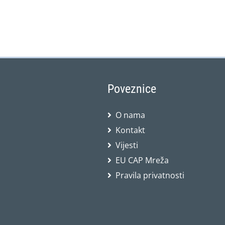
Poveznice
O nama
Kontakt
Vijesti
EU CAP Mreža
Pravila privatnosti