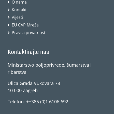
O nama
Kontakt
Vijesti
EU CAP Mreža
Pravila privatnosti
Kontaktirajte nas
Ministarstvo poljoprivrede, šumarstva i
ribarstva
Ulica Grada Vukovara 78
10 000 Zagreb
Telefon: ++385 (0)1 6106 692