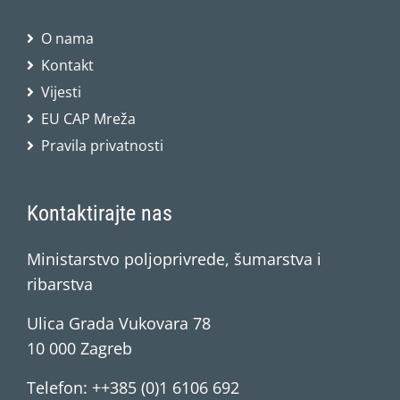
O nama
Kontakt
Vijesti
EU CAP Mreža
Pravila privatnosti
Kontaktirajte nas
Ministarstvo poljoprivrede, šumarstva i
ribarstva
Ulica Grada Vukovara 78
10 000 Zagreb
Telefon: ++385 (0)1 6106 692