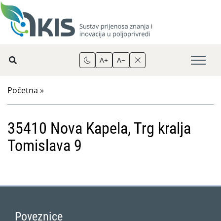
A+
A−
Početna
»
35410 Nova Kapela, Trg kralja
Tomislava 9
Poveznice