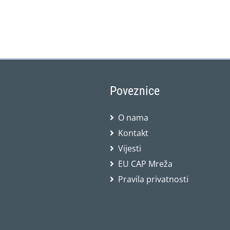
Poveznice
O nama
Kontakt
Vijesti
EU CAP Mreža
Pravila privatnosti