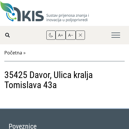
A+
A−
Početna
»
35425 Davor, Ulica kralja
Tomislava 43a
Poveznice