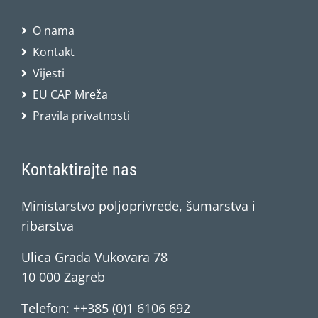
O nama
Kontakt
Vijesti
EU CAP Mreža
Pravila privatnosti
Kontaktirajte nas
Ministarstvo poljoprivrede, šumarstva i
ribarstva
Ulica Grada Vukovara 78
10 000 Zagreb
Telefon: ++385 (0)1 6106 692