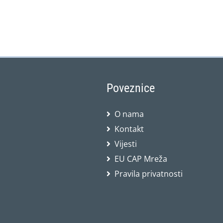
Poveznice
O nama
Kontakt
Vijesti
EU CAP Mreža
Pravila privatnosti