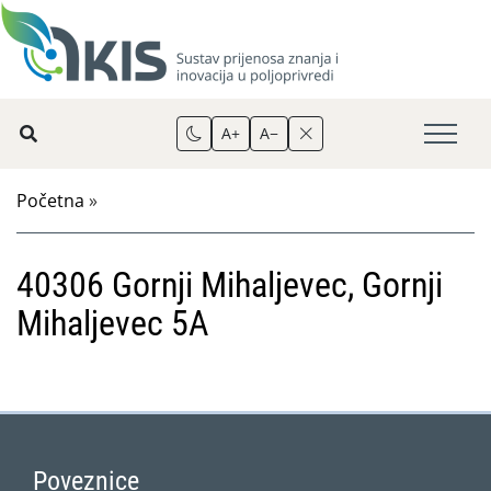
A+
A−
Početna
»
40306 Gornji Mihaljevec, Gornji
Mihaljevec 5A
Poveznice