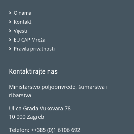
O nama
Kontakt
Vijesti
EU CAP Mreža
Pravila privatnosti
Kontaktirajte nas
Ministarstvo poljoprivrede, šumarstva i
ribarstva
Ulica Grada Vukovara 78
10 000 Zagreb
Telefon: ++385 (0)1 6106 692