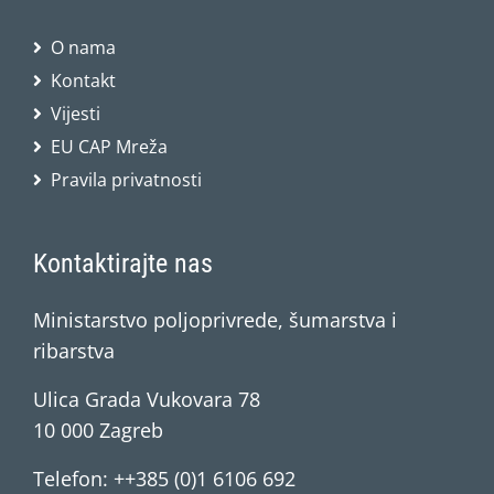
O nama
Kontakt
Vijesti
EU CAP Mreža
Pravila privatnosti
Kontaktirajte nas
Ministarstvo poljoprivrede, šumarstva i
ribarstva
Ulica Grada Vukovara 78
10 000 Zagreb
Telefon: ++385 (0)1 6106 692