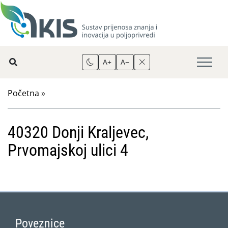
A+
A−
Početna
»
40320 Donji Kraljevec,
Prvomajskoj ulici 4
Poveznice