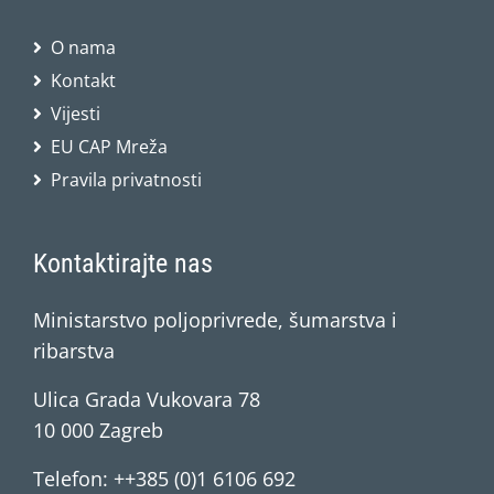
O nama
Kontakt
Vijesti
EU CAP Mreža
Pravila privatnosti
Kontaktirajte nas
Ministarstvo poljoprivrede, šumarstva i
ribarstva
Ulica Grada Vukovara 78
10 000 Zagreb
Telefon: ++385 (0)1 6106 692