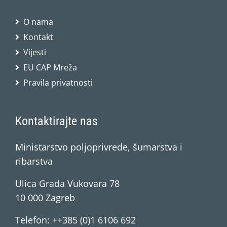
O nama
Kontakt
Vijesti
EU CAP Mreža
Pravila privatnosti
Kontaktirajte nas
Ministarstvo poljoprivrede, šumarstva i
ribarstva
Ulica Grada Vukovara 78
10 000 Zagreb
Telefon: ++385 (0)1 6106 692