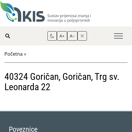
A+
A−
Početna
»
40324 Goričan, Goričan, Trg sv.
Leonarda 22
Poveznice