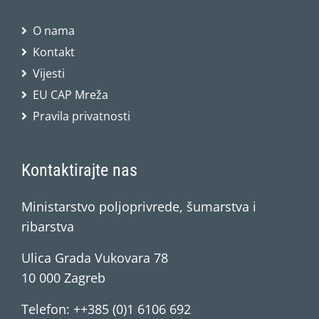
O nama
Kontakt
Vijesti
EU CAP Mreža
Pravila privatnosti
Kontaktirajte nas
Ministarstvo poljoprivrede, šumarstva i
ribarstva
Ulica Grada Vukovara 78
10 000 Zagreb
Telefon: ++385 (0)1 6106 692