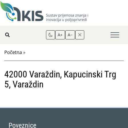
A+
A−
Početna
»
42000 Varaždin, Kapucinski Trg
5, Varaždin
Poveznice