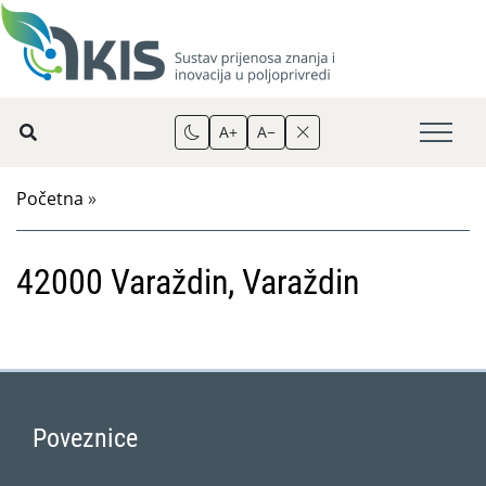
A+
A−
Početna
»
42000 Varaždin, Varaždin
Poveznice