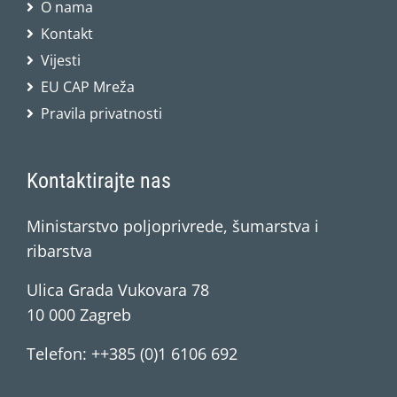
O nama
Kontakt
Vijesti
EU CAP Mreža
Pravila privatnosti
Kontaktirajte nas
Ministarstvo poljoprivrede, šumarstva i
ribarstva
Ulica Grada Vukovara 78
10 000 Zagreb
Telefon: ++385 (0)1 6106 692