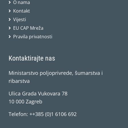
O nama
Kontakt
Vijesti
EU CAP Mreža
Pravila privatnosti
Kontaktirajte nas
Ministarstvo poljoprivrede, šumarstva i
ribarstva
Ulica Grada Vukovara 78
10 000 Zagreb
Telefon: ++385 (0)1 6106 692