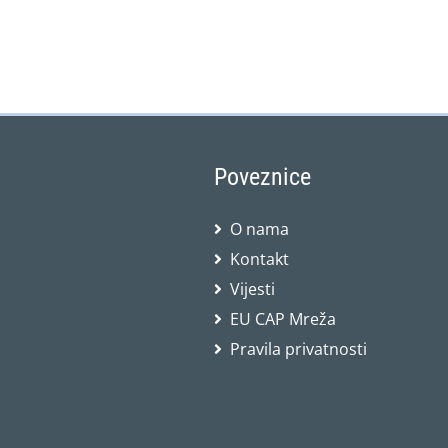
Poveznice
O nama
Kontakt
Vijesti
EU CAP Mreža
Pravila privatnosti