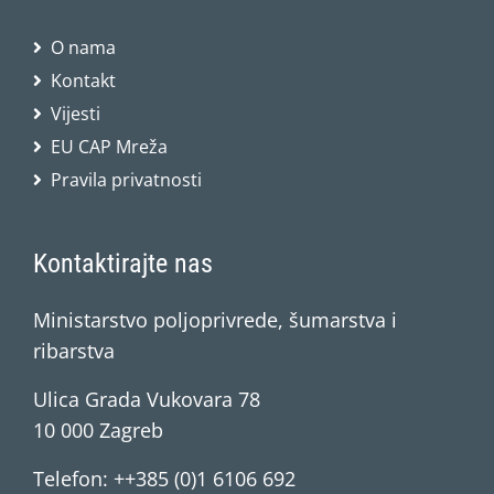
O nama
Kontakt
Vijesti
EU CAP Mreža
Pravila privatnosti
Kontaktirajte nas
Ministarstvo poljoprivrede, šumarstva i
ribarstva
Ulica Grada Vukovara 78
10 000 Zagreb
Telefon: ++385 (0)1 6106 692