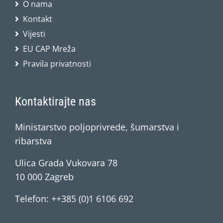
O nama
Kontakt
Vijesti
EU CAP Mreža
Pravila privatnosti
Kontaktirajte nas
Ministarstvo poljoprivrede, šumarstva i
ribarstva
Ulica Grada Vukovara 78
10 000 Zagreb
Telefon: ++385 (0)1 6106 692