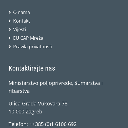
O nama
Kontakt
Vijesti
EU CAP Mreža
Pravila privatnosti
Kontaktirajte nas
Ministarstvo poljoprivrede, šumarstva i
ribarstva
Ulica Grada Vukovara 78
10 000 Zagreb
Telefon: ++385 (0)1 6106 692