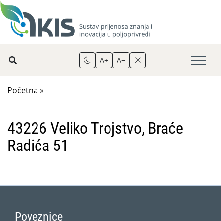
A+
A−
Početna
»
43226 Veliko Trojstvo, Braće
Radića 51
Poveznice