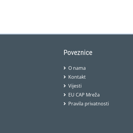
Poveznice
O nama
Kontakt
Vijesti
EU CAP Mreža
Pravila privatnosti