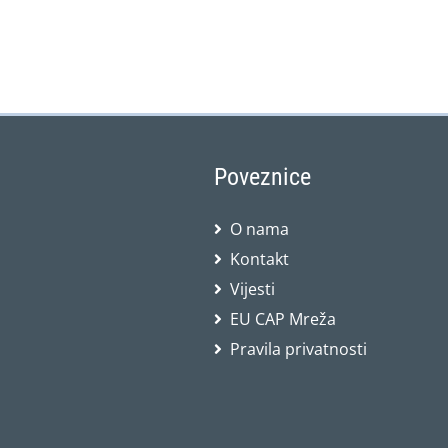
Poveznice
O nama
Kontakt
Vijesti
EU CAP Mreža
Pravila privatnosti