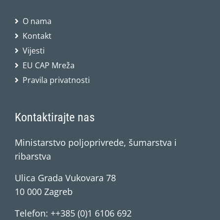
O nama
Kontakt
Vijesti
EU CAP Mreža
Pravila privatnosti
Kontaktirajte nas
Ministarstvo poljoprivrede, šumarstva i
ribarstva
Ulica Grada Vukovara 78
10 000 Zagreb
Telefon: ++385 (0)1 6106 692