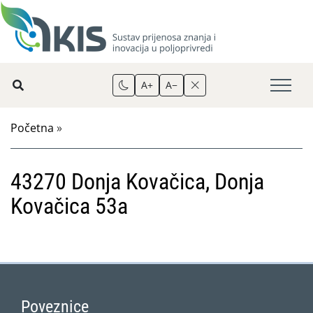
A+
A−
Početna
»
43270 Donja Kovačica, Donja
Kovačica 53a
Poveznice