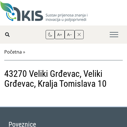
A+
A−
Početna
»
43270 Veliki Grđevac, Veliki
Grđevac, Kralja Tomislava 10
Poveznice