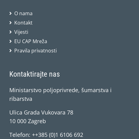
O nama
Kontakt
Vijesti
EU CAP Mreža
Pravila privatnosti
Kontaktirajte nas
Ministarstvo poljoprivrede, šumarstva i
ribarstva
Ulica Grada Vukovara 78
10 000 Zagreb
Telefon: ++385 (0)1 6106 692