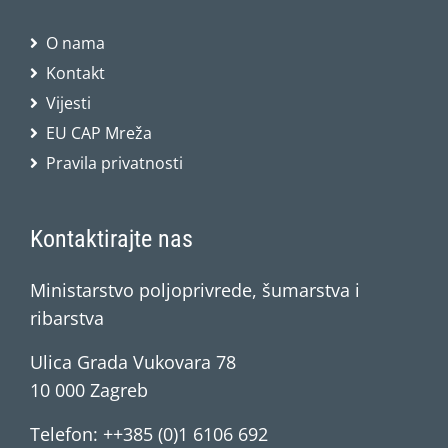
O nama
Kontakt
Vijesti
EU CAP Mreža
Pravila privatnosti
Kontaktirajte nas
Ministarstvo poljoprivrede, šumarstva i
ribarstva
Ulica Grada Vukovara 78
10 000 Zagreb
Telefon: ++385 (0)1 6106 692