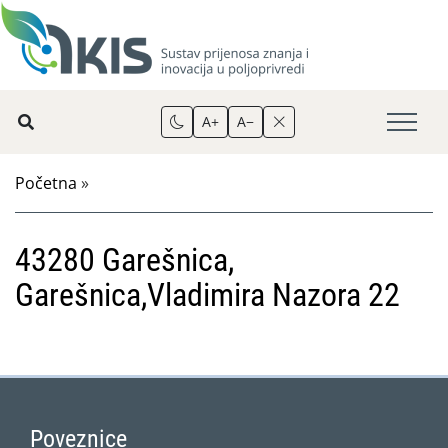
A+
A−
Početna
»
43280 Garešnica,
Garešnica,Vladimira Nazora 22
Poveznice