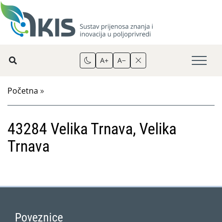
A+
A−
Početna
»
43284 Velika Trnava, Velika
Trnava
Poveznice