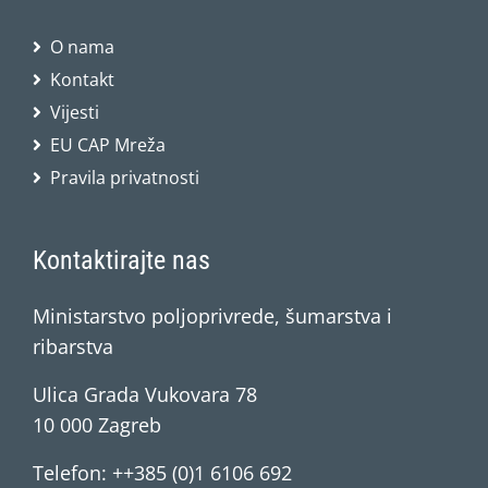
O nama
Kontakt
Vijesti
EU CAP Mreža
Pravila privatnosti
Kontaktirajte nas
Ministarstvo poljoprivrede, šumarstva i
ribarstva
Ulica Grada Vukovara 78
10 000 Zagreb
Telefon: ++385 (0)1 6106 692