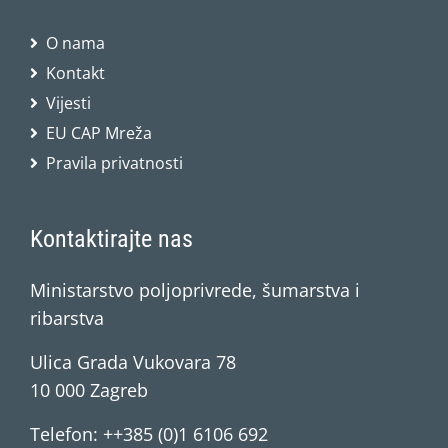
O nama
Kontakt
Vijesti
EU CAP Mreža
Pravila privatnosti
Kontaktirajte nas
Ministarstvo poljoprivrede, šumarstva i
ribarstva
Ulica Grada Vukovara 78
10 000 Zagreb
Telefon: ++385 (0)1 6106 692