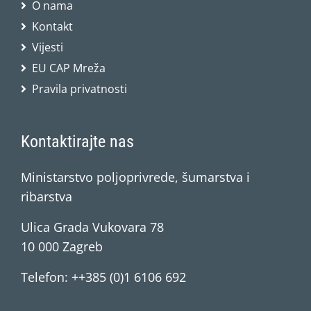
O nama
Kontakt
Vijesti
EU CAP Mreža
Pravila privatnosti
Kontaktirajte nas
Ministarstvo poljoprivrede, šumarstva i
ribarstva
Ulica Grada Vukovara 78
10 000 Zagreb
Telefon: ++385 (0)1 6106 692