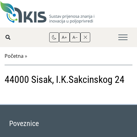
A+
A−
Početna
»
44000 Sisak, I.K.Sakcinskog 24
Poveznice