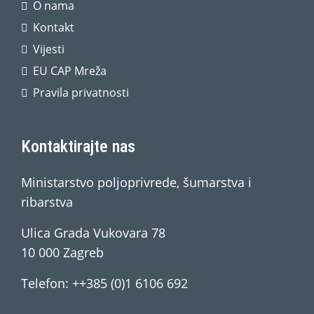
O nama
Kontakt
Vijesti
EU CAP Mreža
Pravila privatnosti
Kontaktirajte nas
Ministarstvo poljoprivrede, šumarstva i
ribarstva
Ulica Grada Vukovara 78
10 000 Zagreb
Telefon: ++385 (0)1 6106 692